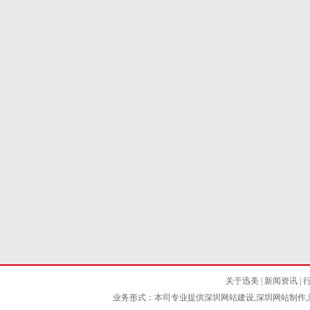
关于迅美
|
新闻资讯
|
业务形式：本司专业提供深圳网站建设,深圳网站制作,深圳网站设