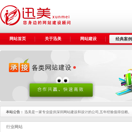
网站首页
关于迅美
网站建设
经典案例
本站公告：
迅美是一家专业提供深圳网站建设和设计的公司,五年经验值得信赖。
行业网站