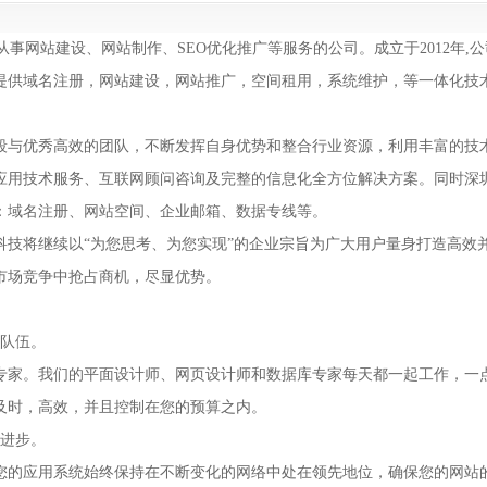
从事
网站建设
、
网站制作
、SEO优化推广等服务的公司。成立于2012年,
提供域名注册，网站建设，网站推广，空间租用，系统维护，等一体化技
与优秀高效的团队，不断发挥自身优势和整合行业资源，利用丰富的技
应用技术服务、互联网顾问咨询及完整的信息化全方位解决方案。同时深
：域名注册、网站空间、企业邮箱、数据专线等。
将继续以“为您思考、为您实现”的企业宗旨为广大用户量身打造高效
市场竞争中抢占商机，尽显优势。
队伍。
家。我们的平面设计师、网页设计师和数据库专家每天都一起工作，一
及时，高效，并且控制在您的预算之内。
进步。
的应用系统始终保持在不断变化的网络中处在领先地位，确保您的网站