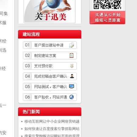
公司集
术服
建站流程
术经
圳迅
并经
点一
热门新闻
移动互联网让中小企业网络营销越
如何快速让百度搜索引擎抓取网站
的安
搜索引擎蜘蛛访问网站页面的原理