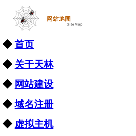
◆
首页
◆
关于天林
◆
网站建设
◆
域名注册
◆
虚拟主机