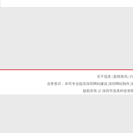
关于迅美
|
新闻资讯
|
业务形式：本司专业提供深圳网站建设,深圳网站制作,深圳网站设计
版权所有 @ 深圳市迅美科技有限